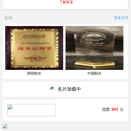
了解更多
证书
更多证书
西部制冷
中国制冷
名片加载中
指数
547
分