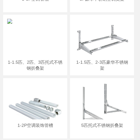
1-1.5匹、2匹、3匹托式不锈
1-1.5匹、2-3匹豪华不锈钢
钢折叠架
架
1-2P空调装饰管槽
5匹托式不锈钢折叠架