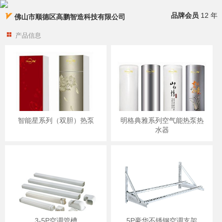
品牌会员
12 年
佛山市顺德区高鹏智造科技有限公司
产品信息
智能星系列（双胆）热泵
明格典雅系列空气能热泵热
水器
3-5P空调管槽
5P豪华不锈钢空调支架